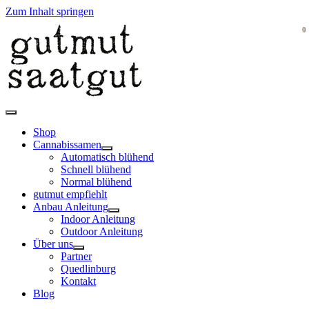
Zum Inhalt springen
0
Shop
Cannabissamen
Automatisch blühend
Schnell blühend
Normal blühend
gutmut empfiehlt
Anbau Anleitung
Indoor Anleitung
Outdoor Anleitung
Über uns
Partner
Quedlinburg
Kontakt
Blog