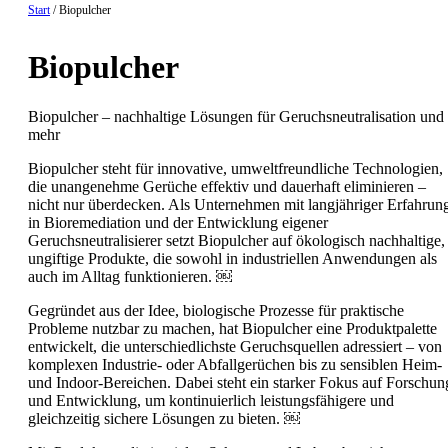
Start
/ Biopulcher
Biopulcher
Biopulcher – nachhaltige Lösungen für Geruchsneutralisation und
mehr
Biopulcher steht für innovative, umweltfreundliche Technologien,
die unangenehme Gerüche effektiv und dauerhaft eliminieren –
nicht nur überdecken. Als Unternehmen mit langjähriger Erfahrun
in Bioremediation und der Entwicklung eigener
Geruchsneutralisierer setzt Biopulcher auf ökologisch nachhaltige,
ungiftige Produkte, die sowohl in industriellen Anwendungen als
auch im Alltag funktionieren. ￼
Gegründet aus der Idee, biologische Prozesse für praktische
Probleme nutzbar zu machen, hat Biopulcher eine Produktpalette
entwickelt, die unterschiedlichste Geruchsquellen adressiert – von
komplexen Industrie- oder Abfallgerüchen bis zu sensiblen Heim-
und Indoor-Bereichen. Dabei steht ein starker Fokus auf Forschun
und Entwicklung, um kontinuierlich leistungsfähigere und
gleichzeitig sichere Lösungen zu bieten. ￼