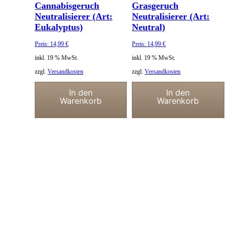
Cannabisgeruch
Grasgeruch
Neutralisierer (Art:
Neutralisierer (Art:
Eukalyptus)
Neutral)
Preis:
14,99
€
Preis:
14,99
€
inkl. 19 % MwSt.
inkl. 19 % MwSt.
zzgl.
Versandkosten
zzgl.
Versandkosten
In den
In den
Warenkorb
Warenkorb