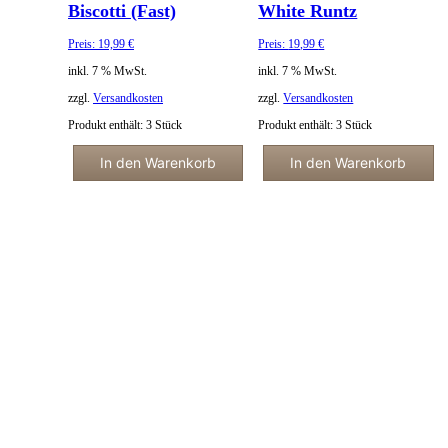
Biscotti (Fast)
White Runtz
Preis:
19,99
€
Preis:
19,99
€
inkl. 7 % MwSt.
inkl. 7 % MwSt.
zzgl.
Versandkosten
zzgl.
Versandkosten
Produkt enthält: 3
Stück
Produkt enthält: 3
Stück
In den Warenkorb
In den Warenkorb