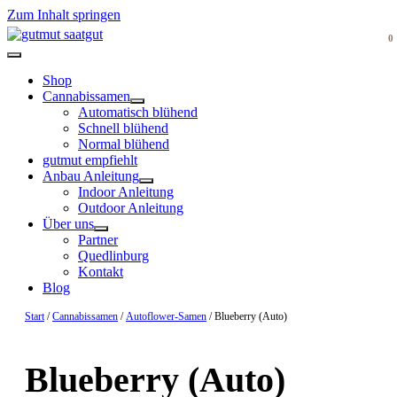
Zum Inhalt springen
0
Shop
Cannabissamen
Automatisch blühend
Schnell blühend
Normal blühend
gutmut empfiehlt
Anbau Anleitung
Indoor Anleitung
Outdoor Anleitung
Über uns
Partner
Quedlinburg
Kontakt
Blog
Start
/
Cannabissamen
/
Autoflower-Samen
/ Blueberry (Auto)
Blueberry (Auto)