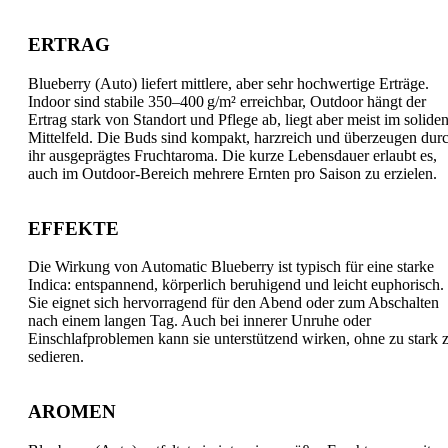
ERTRAG
Blueberry (Auto) liefert mittlere, aber sehr hochwertige Erträge.
Indoor sind stabile 350–400 g/m² erreichbar, Outdoor hängt der
Ertrag stark von Standort und Pflege ab, liegt aber meist im solide
Mittelfeld. Die Buds sind kompakt, harzreich und überzeugen dur
ihr ausgeprägtes Fruchtaroma. Die kurze Lebensdauer erlaubt es,
auch im Outdoor-Bereich mehrere Ernten pro Saison zu erzielen.
EFFEKTE
Die Wirkung von Automatic Blueberry ist typisch für eine starke
Indica: entspannend, körperlich beruhigend und leicht euphorisch.
Sie eignet sich hervorragend für den Abend oder zum Abschalten
nach einem langen Tag. Auch bei innerer Unruhe oder
Einschlafproblemen kann sie unterstützend wirken, ohne zu stark 
sedieren.
AROMEN