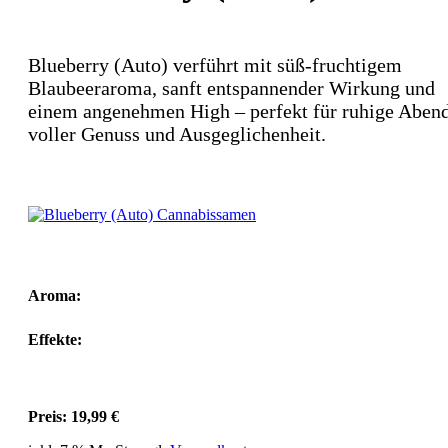
Blueberry (Auto) verführt mit süß-fruchtigem
Blaubeeraroma, sanft entspannender Wirkung und
einem angenehmen High – perfekt für ruhige Aben
voller Genuss und Ausgeglichenheit.
Aroma:
Effekte:
Preis:
19,99
€