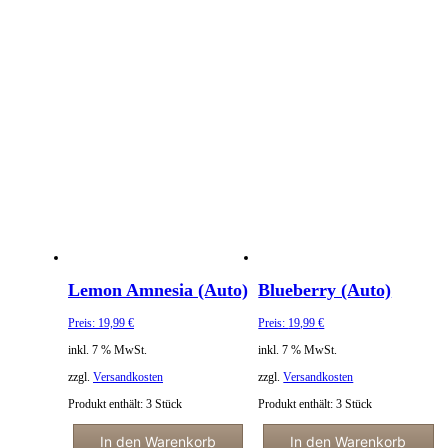
Lemon Amnesia (Auto)
Blueberry (Auto)
Preis:
19,99
€
Preis:
19,99
€
inkl. 7 % MwSt.
inkl. 7 % MwSt.
zzgl.
Versandkosten
zzgl.
Versandkosten
Produkt enthält: 3
Stück
Produkt enthält: 3
Stück
In den Warenkorb
In den Warenkorb