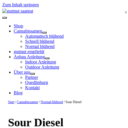
Zum Inhalt springen
0
Shop
Cannabissamen
Automatisch blühend
Schnell blühend
Normal blühend
gutmut empfiehlt
Anbau Anleitung
Indoor Anleitung
Outdoor Anleitung
Über uns
Partner
Quedlinburg
Kontakt
Blog
Start
/
Cannabissamen
/
Normal-blühend
/ Sour Diesel
Sour Diesel