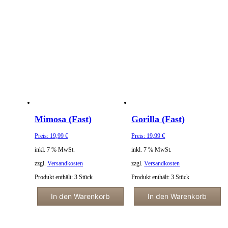
Mimosa (Fast)
Gorilla (Fast)
Preis:
19,99
€
Preis:
19,99
€
inkl. 7 % MwSt.
inkl. 7 % MwSt.
zzgl.
Versandkosten
zzgl.
Versandkosten
Produkt enthält: 3
Stück
Produkt enthält: 3
Stück
In den Warenkorb
In den Warenkorb