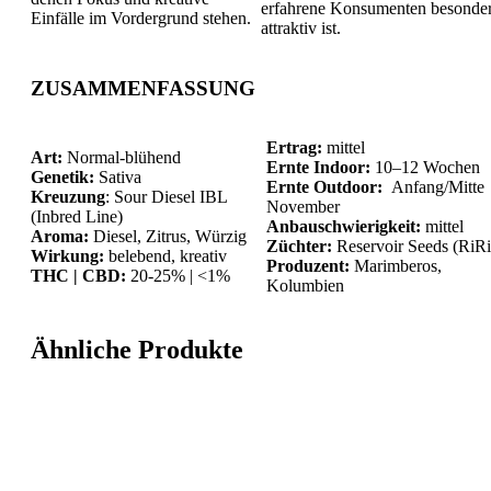
erfahrene Konsumenten besonde
Einfälle im Vordergrund stehen.
attraktiv ist.
ZUSAMMENFASSUNG
Ertrag:
mittel
Art:
Normal-blühend
Ernte Indoor:
10–12 Wochen
Genetik:
Sativa
Ernte Outdoor:
Anfang/Mitte
Kreuzung
: Sour Diesel IBL
November
(Inbred Line)
Anbauschwierigkeit:
mittel
Aroma:
Diesel, Zitrus, Würzig
Züchter:
Reservoir Seeds (RiRi
Wirkung:
belebend, kreativ
Produzent:
Marimberos,
THC | CBD:
20-25% | <1%
Kolumbien
Ähnliche Produkte