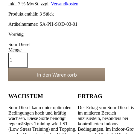
inkl. 7 % MwSt.
zzgl.
Versandkosten
Produkt enthält: 3
Stück
Artikelnummer:
SA-PH-SOD-03-01
Vorrätig
Sour Diesel
Menge
In den Warenkorb
WACHSTUM
ERTRAG
Sour Diesel kann unter optimalen
Der Ertrag von Sour Diesel is
Bedingungen hoch und kräftig
im mittleren Bereich
wachsen. Diese Sorte benötigt
anzusiedeln, besonders bei
regelmäßiges Training wie LST
kontrollierten Indoor-
(Low Stress Training) und Topping,
Bedingungen. Im Indoor-Gr