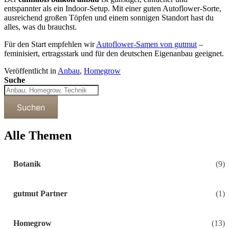
entspannter als ein Indoor-Setup. Mit einer guten Autoflower-Sorte,
ausreichend großen Töpfen und einem sonnigen Standort hast du
alles, was du brauchst.
Für den Start empfehlen wir
Autoflower-Samen von gutmut
–
feminisiert, ertragsstark und für den deutschen Eigenanbau geeignet.
Veröffentlicht in
Anbau
,
Homegrow
Suche
Suchen
Alle Themen
Botanik
(9)
gutmut Partner
(1)
Homegrow
(13)