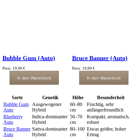
Bubble Gum (Auto)
Bruce Banner (Auto)
Preis:
19,99
€
Preis:
19,99
€
In den Warenkorb
In den Warenkorb
Sorte
Genetik
Höhe
Besonderheit
Bubble Gum
Ausgewogener
60–80
Fruchtig, sehr
Auto
Hybrid
cm
anfängerfreundlich
Blueberry
Indica-dominanter
50–70
Kompakt, aromatisch,
Auto
Hybrid
cm
robust
Bruce Banner
Sativa-dominanter
80–100
Etwas größer, hoher
Auto
Hybrid
cm
Ertrag