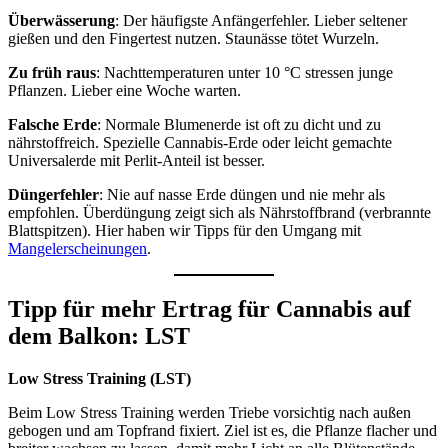
Überwässerung
: Der häufigste Anfängerfehler. Lieber seltener
gießen und den Fingertest nutzen. Staunässe tötet Wurzeln.
Zu früh raus
: Nachttemperaturen unter 10 °C stressen junge
Pflanzen. Lieber eine Woche warten.
Falsche Erde
: Normale Blumenerde ist oft zu dicht und zu
nährstoffreich. Spezielle Cannabis-Erde oder leicht gemachte
Universalerde mit Perlit-Anteil ist besser.
Düngerfehler
: Nie auf nasse Erde düngen und nie mehr als
empfohlen. Überdüngung zeigt sich als Nährstoffbrand (verbrannte
Blattspitzen). Hier haben wir Tipps für den Umgang mit
Mangelerscheinungen
.
Tipp für mehr Ertrag für Cannabis auf
dem Balkon: LST
Low Stress Training (LST)
Beim Low Stress Training werden Triebe vorsichtig nach außen
gebogen und am Topfrand fixiert. Ziel ist es, die Pflanze flacher und