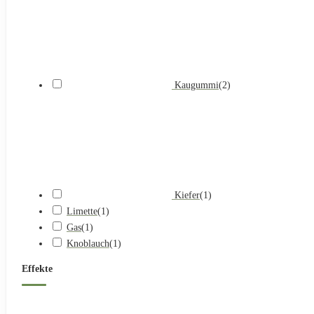
Kaugummi
(
2
)
Kiefer
(
1
)
Limette
(
1
)
Gas
(
1
)
Knoblauch
(
1
)
Effekte