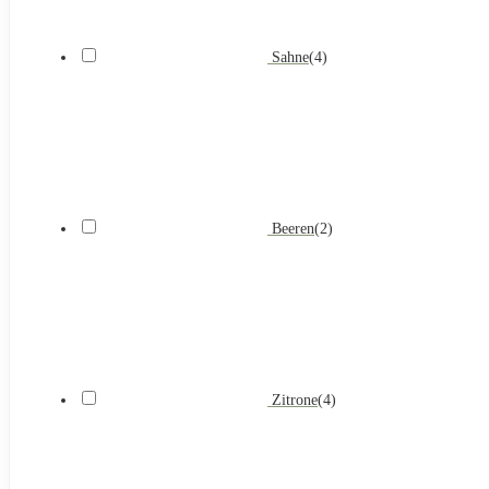
Sahne
(
4
)
Beeren
(
2
)
Zitrone
(
4
)