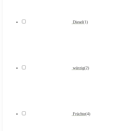
Diesel
(
1
)
würzig
(
2
)
Früchte
(
4
)