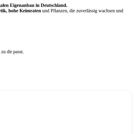
galen Eigenanbau in Deutschland.
etik, hohe Keimraten
und Pflanzen, die zuverlässig wachsen und
 zu dir passt.