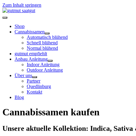
Zum Inhalt springen
Shop
Cannabissamen
Automatisch blühend
Schnell blühend
Normal blühend
gutmut empfiehlt
Anbau Anleitung
Indoor Anleitung
Outdoor Anleitung
Über uns
Partner
Quedlinburg
Kontakt
Blog
Cannabissamen kaufen
Unsere aktuelle Kollektion: Indica, Sativ