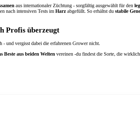
issamen
aus internationaler Züchtung - sorgfältig ausgewählt für den
le
en nach intensiven Tests im
Harz
abgefüllt. So erhältst du
stabile Gen
ch Profis überzeugt
 - und vergisst dabei die erfahrenen Grower nicht.
as Beste aus beiden Welten
vereinen -du findest die Sorte, die wirklich