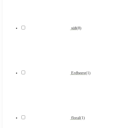
süß
(
8
)
Erdbeere
(
1
)
floral
(
1
)