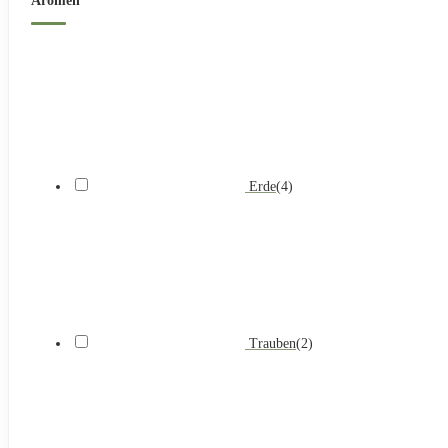
Aromen
Erde
(
4
)
Trauben
(
2
)